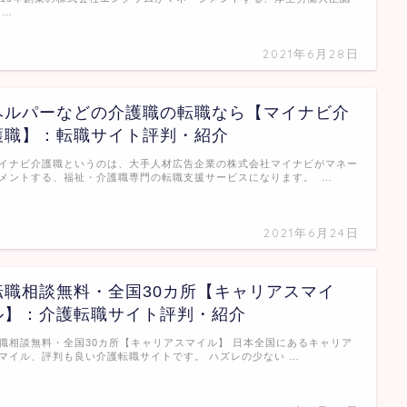
 …
2021年6月28日
ヘルパーなどの介護職の転職なら【マイナビ介
護職】：転職サイト評判・紹介
イナビ介護職というのは、大手人材広告企業の株式会社マイナビがマネー
メントする、福祉・介護職専門の転職支援サービスになります。 …
2021年6月24日
転職相談無料・全国30カ所【キャリアスマイ
ル】：介護転職サイト評判・紹介
職相談無料・全国30カ所【キャリアスマイル】 日本全国にあるキャリア
マイル、評判も良い介護転職サイトです。 ハズレの少ない …