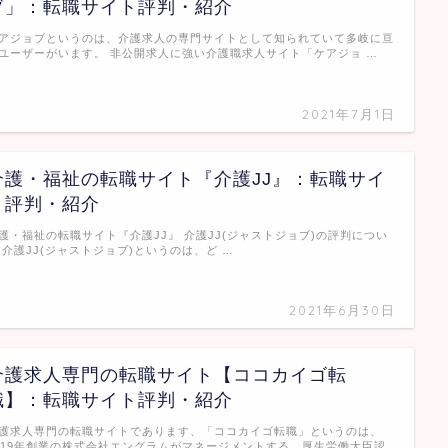
ブ」：転職サイト評判・紹介
アジョブというのは、介護求人の専門サイトとして知られていて多岐に亘
ユーザーがいます。 非公開求人に強い介護職求人サイト「ケアジョ …
2021年7月1日
介護・福祉の転職サイト『介護JJ』：転職サイ
ト評判・紹介
護・福祉の転職サイト『介護JJ』 介護JJ(ジャストジョブ)の評判につい
 介護JJ(ジャストジョブ)というのは、ど …
2021年6月30日
介護求人専門の転職サイト【ココカイゴ転
職】：転職サイト評判・紹介
護求人専門の転職サイトであります、「ココカイゴ転職」というのは、
019年創業の株式会社エングラムがマネージメントする、厚生労働大臣認