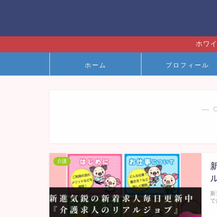
ホワイ
ホーム
プロフィール
― 
介護
新
で