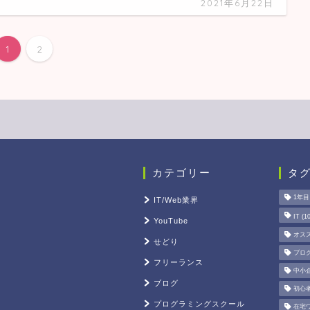
2021年6月22日
1
2
カテゴリー
タ
1年目
IT/Web業界
IT
(10
YouTube
オス
せどり
ブロ
フリーランス
中小
ブログ
初心
プログラミングスクール
在宅