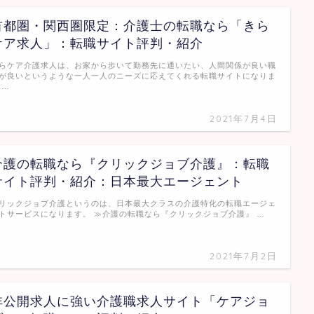
首都圏・関西圏限定：介護士の転職なら「きら
ケア求人」：転職サイト評判・紹介
らケア介護求人は、お家から歩いて勤務先に通いたい、人間関係が良い職
が良いというような一人一人のニーズに応えてくれる転職サイトになりま
 …
2021年7月4日
介護の転職なら『クリックジョブ介護』：転職
サイト評判・紹介：日本最大エージェント
リックジョブ介護というのは、日本最大クラスの介護特化の転職エージェ
トサービスになります。 ≫介護の転職なら『クリックジョブ介護』 …
2021年7月2日
非公開求人に強い介護職求人サイト「ケアジョ