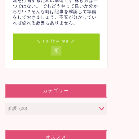
況を打開するための準備です 稼ぎ方は一
つではない。 でもどうやって良いか分か
らない？そんな時は記事を確認して準備
をしておきましょう、不安が分かってい
れば恐れる必要もありません。
＼ Follow me ／
カテゴリー
オススメ