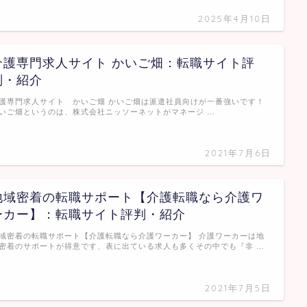
2025年4月10日
介護専門求人サイト かいご畑：転職サイト評
判・紹介
護専門求人サイト かいご畑 かいご畑は派遣社員向けが一番強いです！
いご畑というのは、株式会社ニッソーネットがマネージ …
2021年7月6日
地域密着の転職サポート【介護転職なら介護ワ
ーカー】：転職サイト評判・紹介
域密着の転職サポート【介護転職なら介護ワーカー】 介護ワーカーは地
密着のサポートが得意です、表に出ている求人も多くその中でも『非 …
2021年7月5日