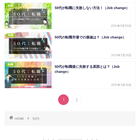
転職
50代が転職に失敗しない方法！（Job change）
2021年3月30日
転職
50代の転職市場での価値は？（Job change）
2021年3月29日
転職
50代が転職後に失敗する原因とは？（Job
change）
2021年3月29日
1
2
HOME
50代