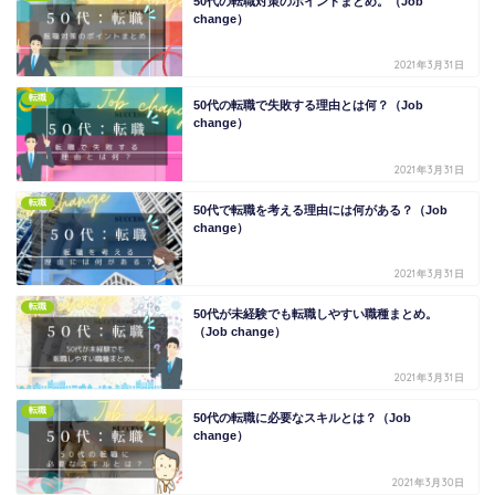
50代の転職対策のポイントまとめ。（Job
change）
2021年3月31日
転職
50代の転職で失敗する理由とは何？（Job
change）
2021年3月31日
転職
50代で転職を考える理由には何がある？（Job
change）
2021年3月31日
転職
50代が未経験でも転職しやすい職種まとめ。
（Job change）
2021年3月31日
転職
50代の転職に必要なスキルとは？（Job
change）
2021年3月30日