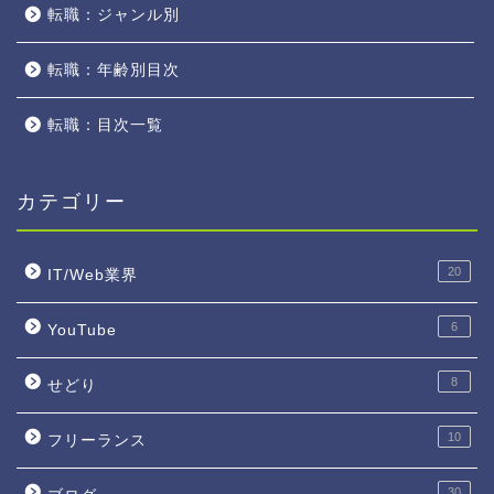
転職：ジャンル別
転職：年齢別目次
転職：目次一覧
カテゴリー
20
IT/Web業界
6
YouTube
8
せどり
10
フリーランス
30