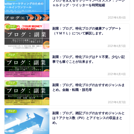
ブログを支えるサラリーマンへオススメ：ソーシ
ャルドッグ・ツイッターを時間短縮
2021年6月6日
ブログ
副業：ブログ。特化ブログの健康アップデート
（ＹＭＹＬ）について解説します。
2021年6月5日
ブログ
副業：ブログ。特化ブログはＰＶ不要。少ない記
事でも稼ぐことが出来ます。
2021年6月4日
ブログ
副業：ブログ。特化ブログのおすすめジャンルま
とめ。金融・転職・脱毛等
2021年6月3日
ブログ
副業：ブログ。雑記ブログのおすすめジャンルと
は？アクセス数（PV）とアドセンスの収益まと
め。