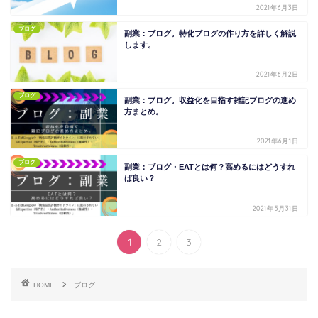
2021年6月3日
ブログ
副業：ブログ。特化ブログの作り方を詳しく解説
します。
2021年6月2日
ブログ
副業：ブログ。収益化を目指す雑記ブログの進め
方まとめ。
2021年6月1日
ブログ
副業：ブログ・EATとは何？高めるにはどうすれ
ば良い？
2021年5月31日
1
2
3
HOME
ブログ