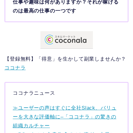
仕事や趣味は何がありますか？それが稼げる
のは最高の仕事の一つです
【登録無料】「得意」を生かして副業しませんか？
ココナラ
ココナラニュース
≫ユーザーの声はすぐに全社Slack、バリュ
ーを大きな評価軸に–「ココナラ」の驚きの
組織カルチャー