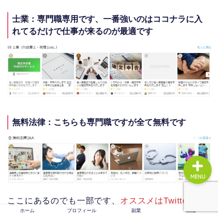
士業：専門職専用です、一番強いのはココナラに入
れてるだけで仕事が来るのが最適です
ホーム
プロフィール
副業
転職
無料法律：こちらも専門職ですが全て無料です
MENU
ここにあるのでも一部です、
オススメはTwitterやイ
ホーム
プロフィール
副業
転職
ンスタと合わせていくと必ず仕事が来ます