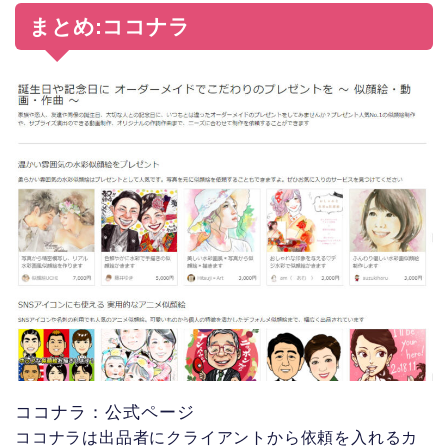
まとめ:ココナラ
ココナラ：公式ページ
ココナラは出品者にクライアントから依頼を入れるカ