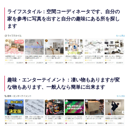
ライフスタイル：空間コーディネータです、自分の
家を参考に写真を出すと自分の趣味にある所を探し
ます
趣味・エンターテイメント：凄い物もありますが変
な物もあります、一般人なら簡単に出来ます