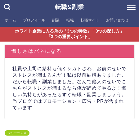
転職&副業
ホーム
プロフィール
副業
転職
転職サイト
お問い合わせ
ホワイト企業に入る為の「3つの特徴」「3つの探し方」
「3つの重要ポイント」
悔しさはバネになる
社員や上司に給料も低くシカトされ、お前のせいで
ストレスが溜まるんだ！私は以前結構ありました、
だから転職・副業しました。なんで他人のせいでこ
ちらがストレスが溜まるなら俺が辞めてやるよ！悔
しい気持ちがあったらすぐ転職・副業しましょう。
当ブログではプロモーション・広告・PRが含まれ
ています
フリーランス