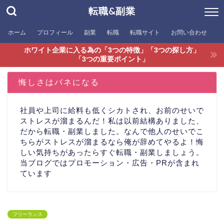
転職&副業
ホーム
プロフィール
副業
転職
転職サイト
お問い合わせ
ホワイト企業に入る為の「3つの特徴」「3つの探し方」
「3つの重要ポイント」
悔しさはバネになる
社員や上司に給料も低くシカトされ、お前のせいで
ストレスが溜まるんだ！私は以前結構ありました、
だから転職・副業しました。なんで他人のせいでこ
ちらがストレスが溜まるなら俺が辞めてやるよ！悔
しい気持ちがあったらすぐ転職・副業しましょう。
当ブログではプロモーション・広告・PRが含まれ
ています
フリーランス