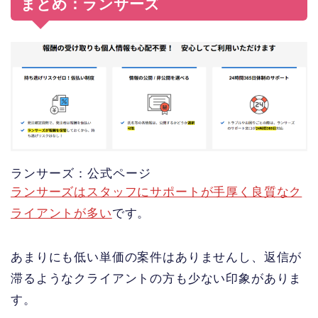
まとめ：ランサーズ
ランサーズ：公式ページ
ランサーズはスタッフにサポートが手厚く良質なク
ライアントが多い
です。
あまりにも低い単価の案件はありませんし、返信が
滞るようなクライアントの方も少ない印象がありま
す。