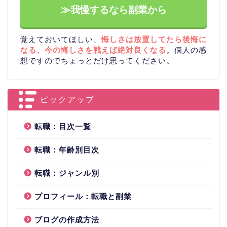
≫我慢するなら副業から
覚えておいてほしい、
悔しさは放置してたら後悔に
なる、今の悔しさを戦えば絶対良くなる
。個人の感
想ですのでちょっとだけ思ってください。
ピックアップ
転職：目次一覧
転職：年齢別目次
転職：ジャンル別
プロフィール：転職と副業
ブログの作成方法