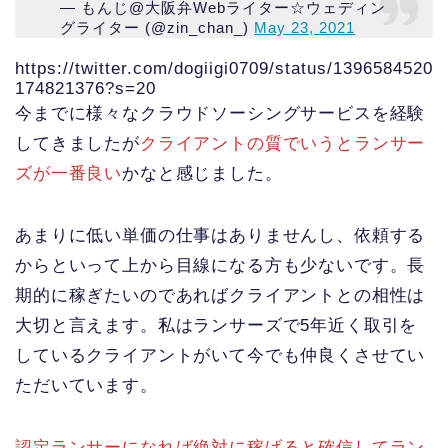
— もんじ@大阪弁Webライター☆ウェディン
グライター (@zin_chan_)
May 23, 2021
https://twitter.com/dogiigi0709/status/1396584520
174821376?s=20
今までに様々なクラウドソーシングサービスを経験
してきましたが
クライアントの質でいうとランサー
ズが一番良い
かなと感じました。
あまりに低い単価の仕事はありませんし、依頼する
からといって上から目線になる方も少ないです。長
期的に稼ぎたいのであればクライアントとの相性は
大切と言えます。私はランサーズで5年近く取引を
しているクライアントがいて今でも仲良くさせてい
ただいています。
認定ランサーになれば絶対に稼げると確信してラン