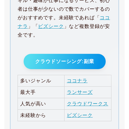
キル・趣味が仕事になるサービス、初心
者は仕事が少ないので数でカバーするの
がおすすめです。未経験であれば「
ココ
ナラ
」「
ビズシーク
」など複数登録が安
全です。
クラウドソーシング:副業
多いジャンル
ココナラ
最大手
ランサーズ
人気が高い
クラウドワークス
未経験から
ビズシーク