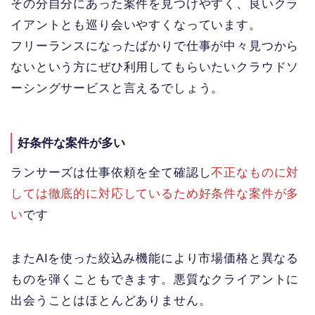
その分自分にあった案件を見つけやすく、良いクラ
イアントとも巡り会いやすくなっています。
フリーランスになったばかりで仕事が中々見つから
ないという方にぜひ利用してもらいたいクラウドソ
ーシングサービスと言えるでしょう。
好条件な案件が多い
ランサーズは仕事依頼を全て確認し
不正なものに対
しては徹底的に対応しているため好条件な案件が多
い
です
またAIを使った絞込み機能により市場価格と異なる
ものを弾くこともできます。悪質なクライアントに
出会うことはほとんどありません。