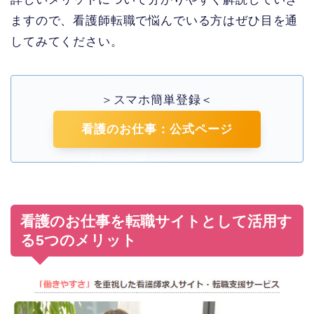
ますので、看護師転職で悩んでいる方はぜひ目を通
してみてください。
＞スマホ簡単登録＜
看護のお仕事：公式ページ
看護のお仕事を転職サイトとして活用す
る5つのメリット