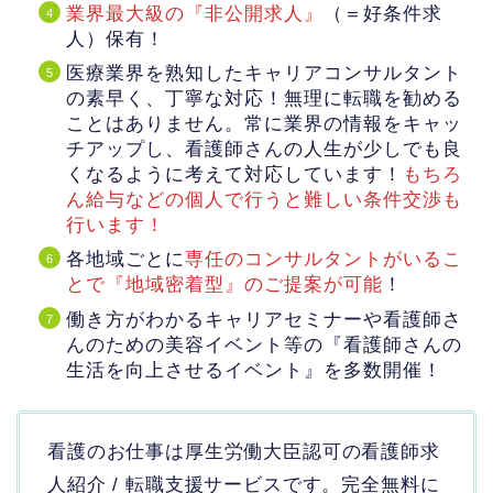
業界最大級の『非公開求人』
（＝好条件求
人）保有！
医療業界を熟知したキャリアコンサルタント
の素早く、丁寧な対応！無理に転職を勧める
ことはありません。常に業界の情報をキャッ
チアップし、看護師さんの人生が少しでも良
くなるように考えて対応しています！
もちろ
ん給与などの個人で行うと難しい条件交渉も
行います！
各地域ごとに
専任のコンサルタントがいるこ
とで『地域密着型』のご提案が可能
！
働き方がわかるキャリアセミナーや看護師さ
んのための美容イベント等の『看護師さんの
生活を向上させるイベント』を多数開催！
看護のお仕事は厚生労働大臣認可の看護師求
人紹介 / 転職支援サービスです。完全無料に