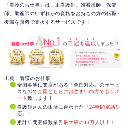
『看護のお仕事』は、正看護師、准看護師、保健
師、助産師のいずれかの資格をお持ちの方の転職・
復職を無料で支援するサービスです！
出典：看護のお仕事
全国各地に支店がある『全国対応』のサービ
スなので
全国どちらにお住まいの方でもサポ
ート
致します！
看護師さんの生活に合わせた
『24時間電話対
応』！
累計年間登録数業界
最大級の11万人以上！