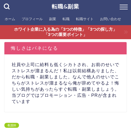
転職&副業
ホーム
プロフィール
副業
転職
転職サイト
お問い合わせ
ホワイト企業に入る為の「3つの特徴」「3つの探し方」
「3つの重要ポイント」
悔しさはバネになる
社員や上司に給料も低くシカトされ、お前のせいで
ストレスが溜まるんだ！私は以前結構ありました、
だから転職・副業しました。なんで他人のせいでこ
ちらがストレスが溜まるなら俺が辞めてやるよ！悔
しい気持ちがあったらすぐ転職・副業しましょう。
当ブログではプロモーション・広告・PRが含まれ
ています
看護師