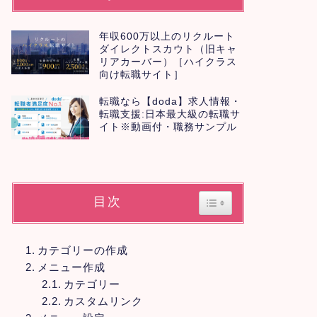
年収600万以上のリクルート
ダイレクトスカウト（旧キャ
リアカーバー）［ハイクラス
向け転職サイト］
転職なら【doda】求人情報・
転職支援:日本最大級の転職サ
イト※動画付・職務サンプル
目次
Toggle Table of Con
カテゴリーの作成
メニュー作成
カテゴリー
カスタムリンク