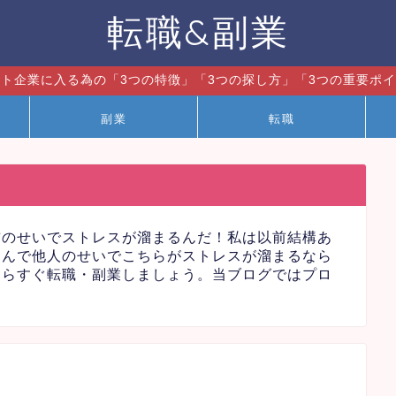
転職&副業
ト企業に入る為の「3つの特徴」「3つの探し方」「3つの重要ポ
副業
転職
前のせいでストレスが溜まるんだ！私は以前結構あ
なんで他人のせいでこちらがストレスが溜まるなら
たらすぐ転職・副業しましょう。当ブログではプロ