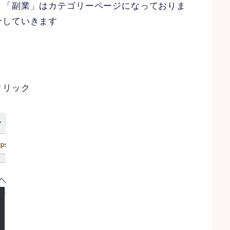
」「副業」はカテゴリーページになっておりま
介していきます
クリック