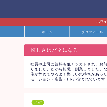
ホワイ
ホーム
プロフィール
悔しさはバネになる
社員や上司に給料も低くシカトされ、お
りました、だから転職・副業しました。
俺が辞めてやるよ！悔しい気持ちがあっ
モーション・広告・PRが含まれています
ブログ