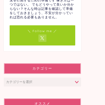
況を打開するための準備です 稼ぎ方は一
つではない。 でもどうやって良いか分か
らない？そんな時は記事を確認して準備
をしておきましょう、不安が分かってい
れば恐れる必要もありません。
＼ Follow me ／
カテゴリー
オススメ