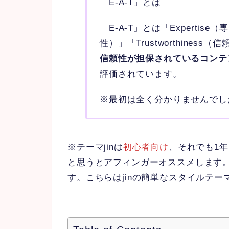
「E-A-T」とは
「E-A-T」とは「Expertise（専
性）」「Trustworthines
信頼性が担保されているコンテ
評価されています。
※最初は全く分かりませんでし
※テーマjinは
初心者向け
、それでも1
と思うとアフィンガーオススメします
す。こちらはjinの簡単なスタイルテ