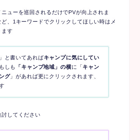
ニューを巡回されるだけでPVが向上されま
など、1キーワードでクリックしてほしい時はメ
きます
」と書いてあれば
キャンプに気にしてい
もしも
「キャンプ地域」の横
に「
キャン
ング
」があれば更にクリックされます、
す
検討してください