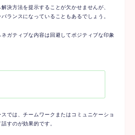
ら解決方法を提示することが欠かせませんが、
ンバランスになっていることもあるでしょう。
らネガティブな内容は回避してポジティブな印象
。
ースでは、チームワークまたはコミュニケーショ
て話すのが効果的です。