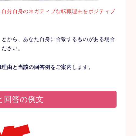
、
自分自身のネガティブな転職理由をポジティブ
ことから、あなた自身に合致するものがある場合
ください。
職理由と当該の回答例をご案内
します。
と回答の例文