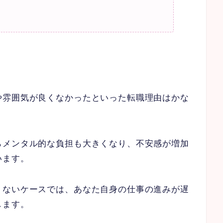
や雰囲気が良くなかったといった転職理由はかな
らメンタル的な負担も大きくなり、不安感が増加
います。
くないケースでは、あなた自身の仕事の進みが遅
します。