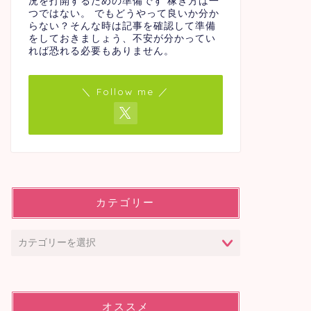
況を打開するための準備です 稼ぎ方は一
つではない。 でもどうやって良いか分か
らない？そんな時は記事を確認して準備
をしておきましょう、不安が分かってい
れば恐れる必要もありません。
＼ Follow me ／
カテゴリー
オススメ