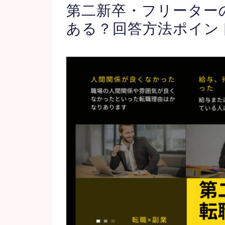
第二新卒・フリーター
ある？回答方法ポイン