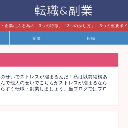
転職&副業
ト企業に入る為の「3つの特徴」「3つの探し方」「3つの重要ポ
副業
転職
前のせいでストレスが溜まるんだ！私は以前結構あ
なんで他人のせいでこちらがストレスが溜まるなら
たらすぐ転職・副業しましょう。当ブログではプロ