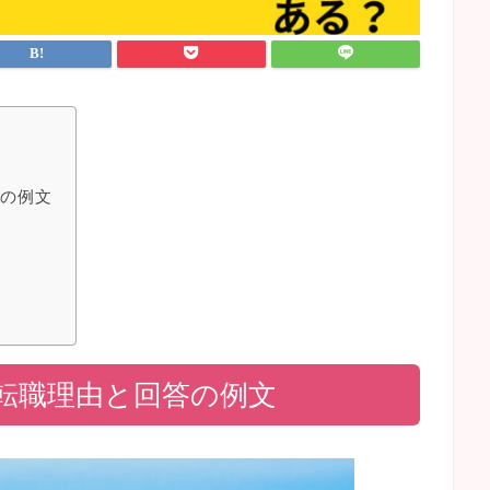
答の例文
転職理由と回答の例文