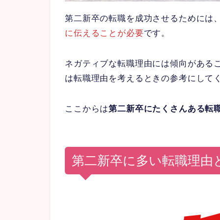
第二新卒の転職を成功させるためには
に伝えることが必要
です。
ネガティブな転職理由には傾向がある
は転職理由を考えるときの参考にして
ここからは
第二新卒にたくさんある転
第二新卒に多い転職理由