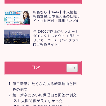
転職なら【doda】求人情報・
転職支援:日本最大級の転職サ
イト※動画付・職務サンプル
年収600万以上のリクルート
ダイレクトスカウト（旧キャ
リアカーバー）［ハイクラス
向け転職サイト］
目次
Toggle Table of Con
第二新卒にたくさんある転職理由と回
答の例文
第二新卒に多い転職理由と回答の例文
人間関係が良くなかった