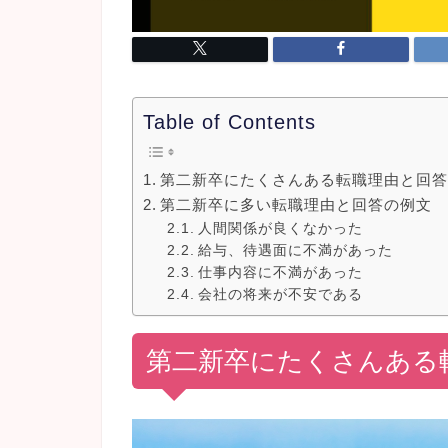
Table of Contents
第二新卒にたくさんある転職理由と回
第二新卒に多い転職理由と回答の例文
人間関係が良くなかった
給与、待遇面に不満があった
仕事内容に不満があった
会社の将来が不安である
第二新卒にたくさんある