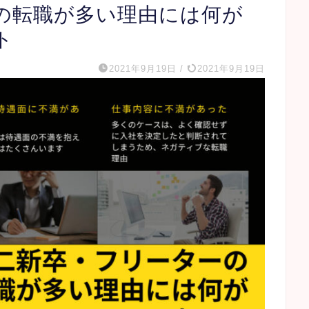
の転職が多い理由には何が
ト
2021年9月19日
/
2021年9月19日