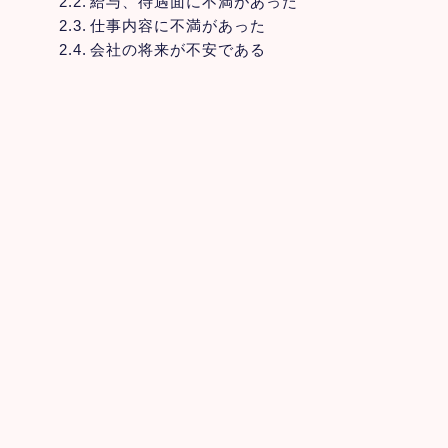
給与、待遇面に不満があった
仕事内容に不満があった
会社の将来が不安である