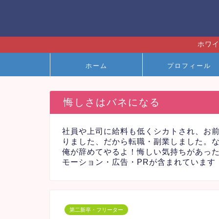
ホワイ
ホーム
プロフィール
悔しさはバネになる
社員や上司に給料も低くシカトされ、お
りました、だから転職・副業しました。
俺が辞めてやるよ！悔しい気持ちがあっ
モーション・広告・PRが含まれています
第二新卒・フリーター