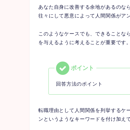
あなた自身に改善する余地があるのな
往々にして悪意によって人間関係がア
このようなケースでも、できることな
を与えるように考えることが重要です
回答方法のポイント
転職理由として人間関係を列挙するケ
ンというようなキーワードを付け加え