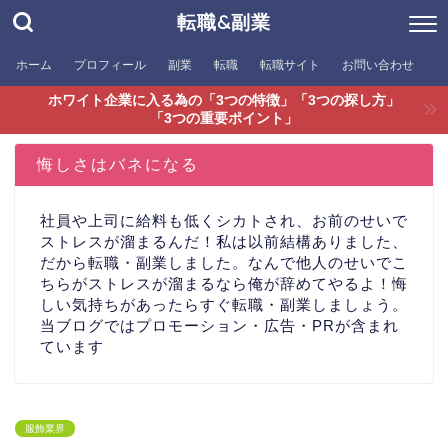
転職&副業
ホーム
プロフィール
副業
転職
転職サイト
お問い合わせ
ホワイト企業に入る為の「3つの特徴」「3つの探し方」
「3つの重要ポイント」
悔しさはバネになる
社員や上司に給料も低くシカトされ、お前のせいで
ストレスが溜まるんだ！私は以前結構ありました、
だから転職・副業しました。なんで他人のせいでこ
ちらがストレスが溜まるなら俺が辞めてやるよ！悔
しい気持ちがあったらすぐ転職・副業しましょう。
当ブログではプロモーション・広告・PRが含まれ
ています
服飾業界