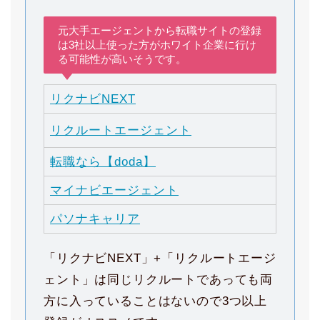
元大手エージェントから転職サイトの登録
は3社以上使った方がホワイト企業に行け
る可能性が高いそうです。
リクナビNEXT
リクルートエージェント
転職なら【doda】
マイナビエージェント
パソナキャリア
「リクナビNEXT」+「リクルートエージ
ェント」は同じリクルートであっても両
方に入っていることはないので3つ以上