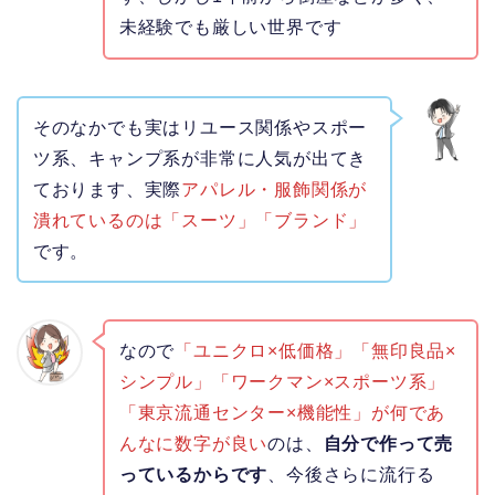
未経験でも厳しい世界です
そのなかでも実はリユース関係やスポー
ツ系、キャンプ系が非常に人気が出てき
ております、実際
アパレル・服飾関係が
潰れているのは「スーツ」「ブランド」
です。
なので
「ユニクロ×低価格」「無印良品×
シンプル」「ワークマン×スポーツ系」
「東京流通センター×機能性」が何であ
んなに数字が良い
のは、
自分で作って売
っているからです
、今後さらに流行る