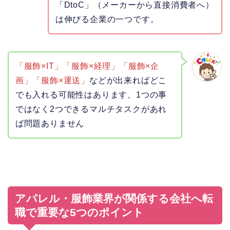
「DtoC」（メーカーから直接消費者へ）
は伸びる企業の一つです。
「服飾×IT」「服飾×経理」「服飾×企
画」「服飾×運送」
などが出来ればどこ
でも入れる可能性はあります、1つの事
ではなく2つできるマルチタスクがあれ
ば問題ありません
アパレル・服飾業界が関係する会社へ転
職で重要な5つのポイント