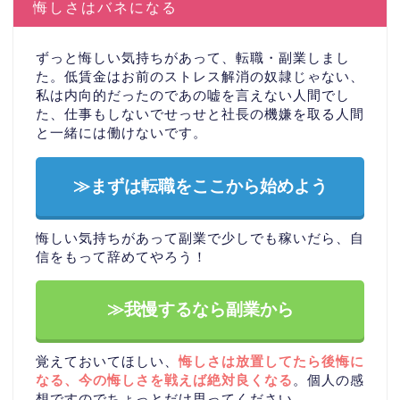
悔しさはバネになる
ずっと悔しい気持ちがあって、転職・副業しまし
た。低賃金はお前のストレス解消の奴隷じゃない、
私は内向的だったのであの嘘を言えない人間でし
た、仕事もしないでせっせと社長の機嫌を取る人間
と一緒には働けないです。
≫まずは転職をここから始めよう
悔しい気持ちがあって副業で少しでも稼いだら、自
信をもって辞めてやろう！
≫我慢するなら副業から
覚えておいてほしい、
悔しさは放置してたら後悔に
なる、今の悔しさを戦えば絶対良くなる
。個人の感
想ですのでちょっとだけ思ってください。