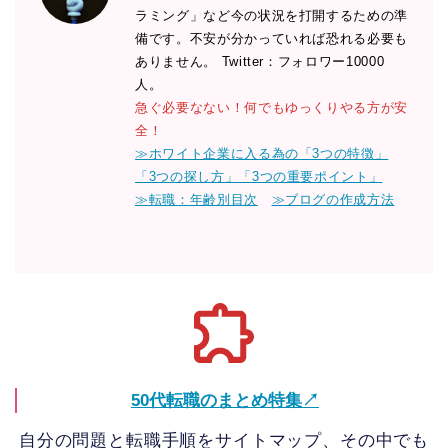
ラミング」など今の状況を打開するための準
備です。不安が分かっていれば恐れる必要も
ありません。 Twitter：フォロワー10000
人。
急ぐ必要なない！何でもゆっくりやる方が安
全！
≫ホワイト企業に入る為の「3つの特徴」
「3つの探し方」「3つの重要ポイント」
≫転職：年齢別目次
≫ブログの作成方法
50代転職のまとめ特集↗
自分の問題と転職手順をサイトマップ、その中でも