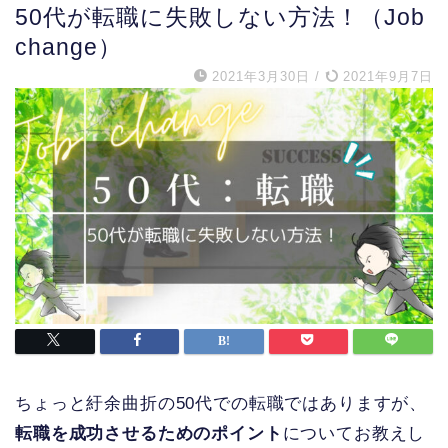
50代が転職に失敗しない方法！（Job
change）
2021年3月30日
/
2021年9月7日
ちょっと紆余曲折の50代での転職ではありますが、
転職を成功させるためのポイント
についてお教えし