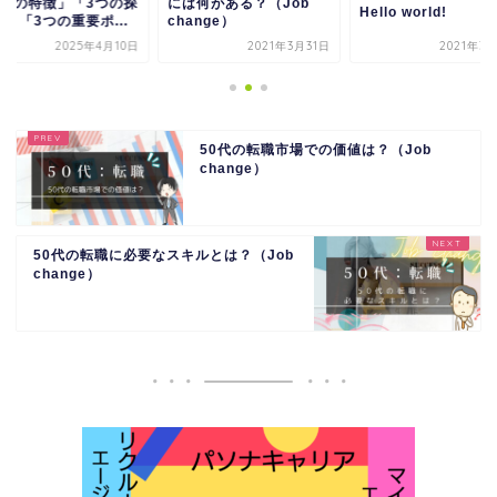
は何がある？（Job
「3つの特徴」「3つ
Hello world!
ange）
し方」「3つの重要ポ.
2021年3月31日
2021年3月10日
2025年4
50代の転職市場での価値は？（Job
change）
50代の転職に必要なスキルとは？（Job
change）