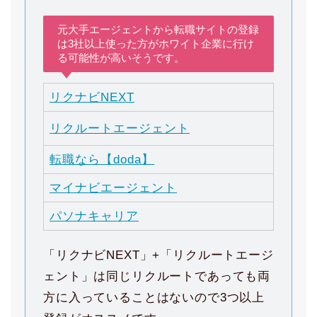
元大手エージェントから転職サイトの登録
は3社以上使った方がホワイト企業に行け
る可能性が高いそうです。
リクナビNEXT
リクルートエージェント
転職なら【doda】
マイナビエージェント
パソナキャリア
「リクナビNEXT」+「リクルートエージ
ェント」は同じリクルートであっても両
方に入っていることはないので3つ以上