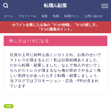
転職&副業
ホーム
プロフィール
副業
転職
転職サイト
お問い合わせ
ホワイト企業に入る為の「3つの特徴」「3つの探し方」
「3つの重要ポイント」
悔しさはバネになる
社員や上司に給料も低くシカトされ、お前のせいで
ストレスが溜まるんだ！私は以前結構ありました、
だから転職・副業しました。なんで他人のせいでこ
ちらがストレスが溜まるなら俺が辞めてやるよ！悔
しい気持ちがあったらすぐ転職・副業しましょう。
当ブログではプロモーション・広告・PRが含まれ
ています
転職