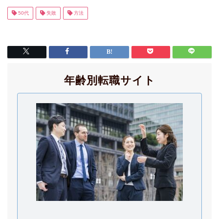
50代
失敗
方法
年齢別転職サイト